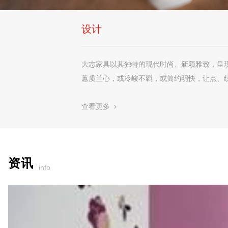
设计
大志家具以其独特的现代时尚、新颖雅致，呈
蕙质兰心，或冷峻不羁，或简约明快，让点、
查看更多
资讯
info