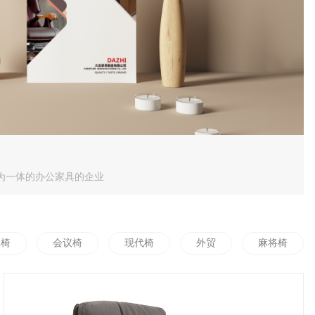
为一体的办公家具的企业
班椅
会议椅
现代椅
外贸
麻将椅