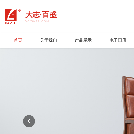
大志·百盛
WVPVZS.COM
首页
关于我们
产品展示
电子画册