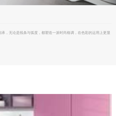
相承，无论是线条与弧度，都塑造一派时尚格调，在色彩的运用上更显