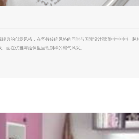
现经典的创意风格，在坚持传统风格的同时与国际设计潮流一脉
线、面在优雅与延伸里呈现别样的霸气风采。